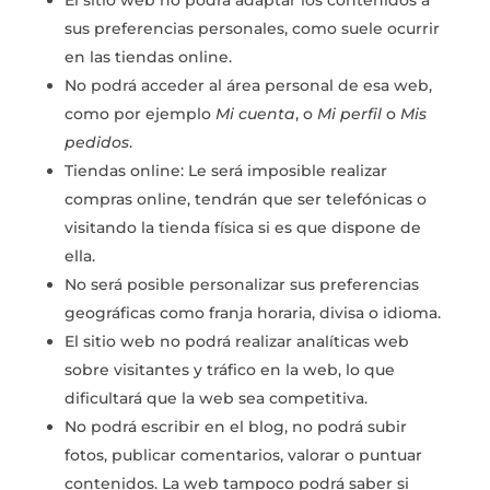
El sitio web no podrá adaptar los contenidos a
sus preferencias personales, como suele ocurrir
en las tiendas online.
No podrá acceder al área personal de esa web,
como por ejemplo
Mi cuenta
, o
Mi perfil
o
Mis
pedidos
.
Tiendas online: Le será imposible realizar
compras online, tendrán que ser telefónicas o
visitando la tienda física si es que dispone de
ella.
No será posible personalizar sus preferencias
geográficas como franja horaria, divisa o idioma.
El sitio web no podrá realizar analíticas web
sobre visitantes y tráfico en la web, lo que
dificultará que la web sea competitiva.
No podrá escribir en el blog, no podrá subir
fotos, publicar comentarios, valorar o puntuar
contenidos. La web tampoco podrá saber si