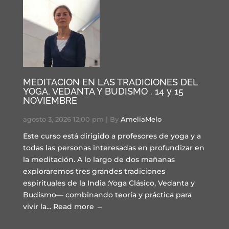
MEDITACION EN LAS TRADICIONES DEL
YOGA, VEDANTA Y BUDISMO . 14 y 15
NOVIEMBRE
agosto 3, 2026 12:00 pm
|
By
AmeliaMelo
Este curso está dirigido a profesores de yoga y a
todas las personas interesadas en profundizar en
la meditación. A lo largo de dos mañanas
exploraremos tres grandes tradiciones
espirituales de la India :Yoga Clásico, Vedanta y
Budismo— combinando teoría y práctica para
vivir la...
Read more →