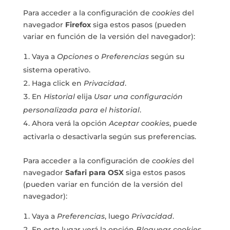
Para acceder a la configuración de
cookies
del
navegador
Firefox
siga estos pasos (pueden
variar en función de la versión del navegador):
Vaya a
Opciones
o
Preferencias
según su
sistema operativo.
Haga click en
Privacidad
.
En
Historial
elija
Usar una configuración
personalizada para el historial
.
Ahora verá la opción
Aceptar cookies
, puede
activarla o desactivarla según sus preferencias.
Para acceder a la configuración de
cookies
del
navegador
Safari para OSX
siga estos pasos
(pueden variar en función de la versión del
navegador):
Vaya a
Preferencias
, luego
Privacidad
.
En este lugar verá la opción
Bloquear cookies