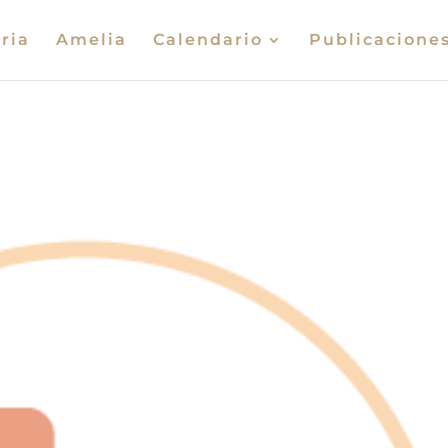
ria
Amelia
Calendario
Publicacione