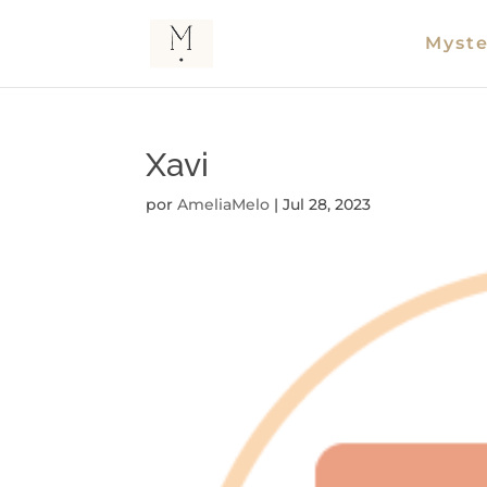
Myste
Xavi
por
AmeliaMelo
|
Jul 28, 2023