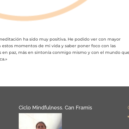
 meditación ha sido muy positiva. He podido ver con mayor
n estos momentos de mi vida y saber poner foco con las
ás en paz, más en sintonía conmigo mismo y con el mundo qu
ca.»
Ciclo Mindfulness. Can Framis