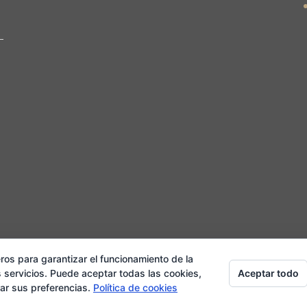
ros para garantizar el funcionamiento de la
Aceptar todo
 servicios. Puede aceptar todas las cookies,
eservados.
Aviso legal.
Política de Privacidad.
Política de Cooki
rar sus preferencias.
Política de cookies