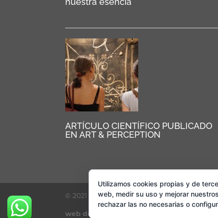
nuestra esencia
ARTÍCULO CIENTÍFICO PUBLICADO
EN ART & PERCEPTION
Utilizamos cookies propias y de terce
web, medir su uso y mejorar nuestros
© 2021 AMELIA MELO. Todos los derechos r
rechazar las no necesarias o configu
web design: La Web Creativa